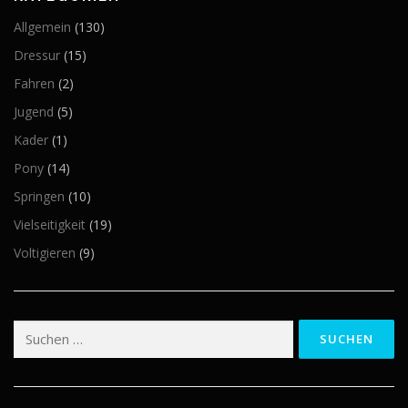
Allgemein
(130)
Dressur
(15)
Fahren
(2)
Jugend
(5)
Kader
(1)
Pony
(14)
Springen
(10)
Vielseitigkeit
(19)
Voltigieren
(9)
Suchen
nach: