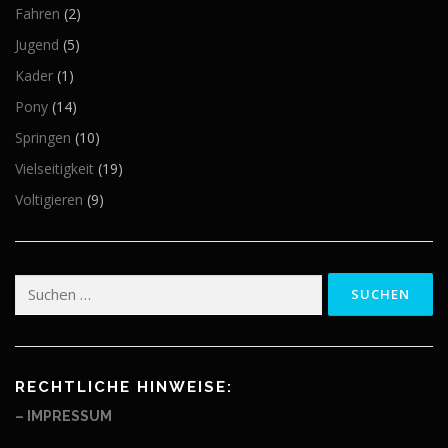
Fahren
(2)
Jugend
(5)
Kader
(1)
Pony
(14)
Springen
(10)
Vielseitigkeit
(19)
Voltigieren
(9)
Suchen
nach:
RECHTLICHE HINWEISE:
– IMPRESSUM