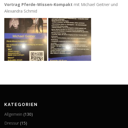
Vortrag Pferde-Wissen-Kompakt
mit Michael Geitner und
Alexandra Schmid
KATEGORIEN
Allgemein
(130)
Dressur
(15)