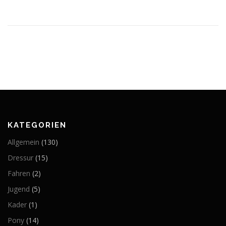
KATEGORIEN
Allgemein
(130)
Dressur
(15)
Fahren
(2)
Jugend
(5)
Kader
(1)
Pony
(14)