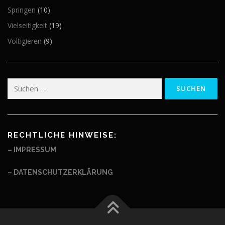
Springen
(10)
Vielseitigkeit
(19)
Voltigieren
(9)
Suchen
nach:
RECHTLICHE HINWEISE:
– IMPRESSUM
– DATENSCHUTZERKLÄRUNG