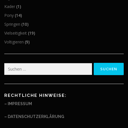
Kader
(1)
Pony
(14)
Springen
(10)
Vielseitigkeit
(19)
Voltigieren
(9)
Suchen
nach:
RECHTLICHE HINWEISE:
– IMPRESSUM
– DATENSCHUTZERKLÄRUNG