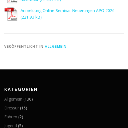
Anmeldung Online-Seminar Neuerungen APO 2026
VERÖFFENTLICHT IN
ALLGEMEIN
KATEGORIEN
Allgemein
(130)
Dressur
(15)
Fahren
(2)
Jugend
(5)