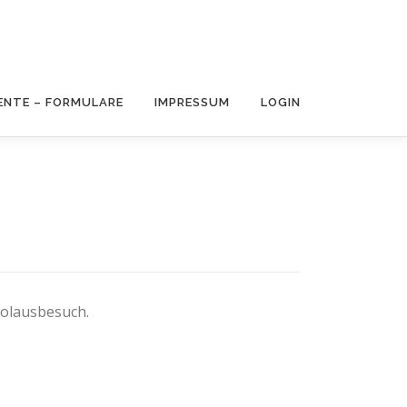
NTE – FORMULARE
IMPRESSUM
LOGIN
kolausbesuch.