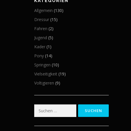
KATEGORIEN
Allgemein
(130)
Dressur
(15)
Fahren
(2)
Jugend
(5)
Kader
(1)
Pony
(14)
Springen
(10)
Vielseitigkeit
(19)
Voltigieren
(9)
Suchen
nach: