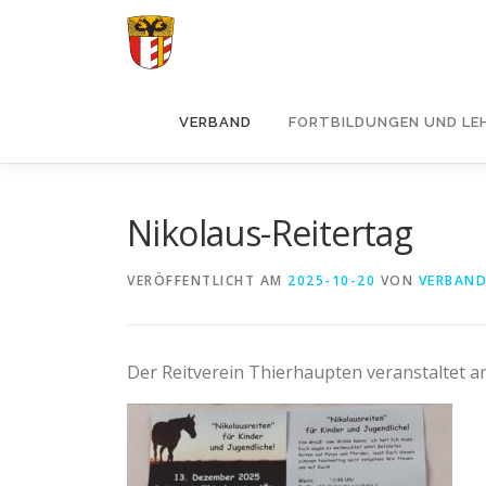
Zum
Inhalt
springen
VERBAND
FORTBILDUNGEN UND LE
Nikolaus-Reitertag
VERÖFFENTLICHT AM
2025-10-20
VON
VERBAN
Der Reitverein Thierhaupten veranstaltet 