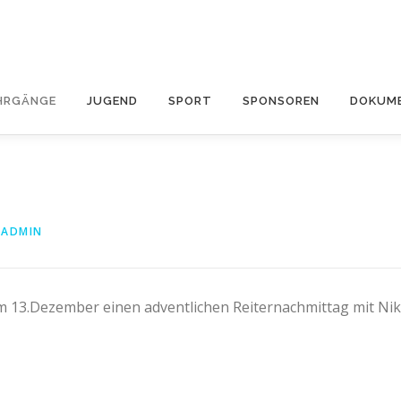
HRGÄNGE
JUGEND
SPORT
SPONSOREN
DOKUME
DADMIN
am 13.Dezember einen adventlichen Reiternachmittag mit Ni