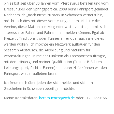
bin selbst seit über 30 Jahren vom Pferdevirus befallen und vom
Dressur über den Springsport ca. 2008 beim Fahrsport gelandet.
Nachdem ich „noch nicht“ zu stark in Schwaben vernetzt bin,
möchte ich dies mit dieser Vorstellung ändern. Ich bitte die
Vereine, diese Mail an alle Mitglieder weiterzuleiten, damit sich
interessierte Fahrer und Fahrerinnen melden können. Egal ob
Freizeit-, Traditions-, oder Turnierfahrer oder auch alle die es
werden wollen. Ich möchte ein Netzwerk aufbauen für den
besseren Austausch, die Ausbildung und natürlich für
Veranstaltungen. In meiner Funktion als Fahrsportbeauftragte,
mit dem Hintergrund meiner Qualifikation (Trainer B Fahren
Leistungssport, Richter Fahren) und eurer Hilfe können wir den
Fahrsport wieder aufleben lassen.
Ich freue mich über jeden der sich meldet und sich am
Geschehen in Schwaben beteiligen möchte.
Meine Kontaktdaten:
bettimuench@web.de
oder 01739770166