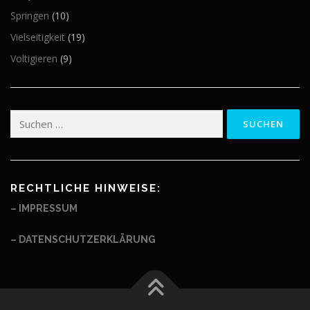
Springen
(10)
Vielseitigkeit
(19)
Voltigieren
(9)
Suchen
nach:
RECHTLICHE HINWEISE:
– IMPRESSUM
– DATENSCHUTZERKLÄRUNG