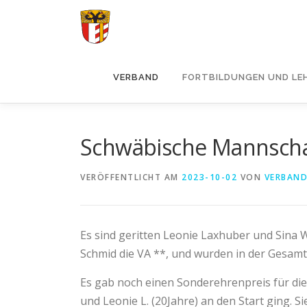
Zum
Inhalt
springen
VERBAND
FORTBILDUNGEN UND LE
Schwäbische Mannscha
VERÖFFENTLICHT AM
2023-10-02
VON
VERBAN
Es sind geritten Leonie Laxhuber und Sina W
Schmid die VA **, und wurden in der Gesam
Es gab noch einen Sonderehrenpreis für die a
und Leonie L. (20Jahre) an den Start ging.