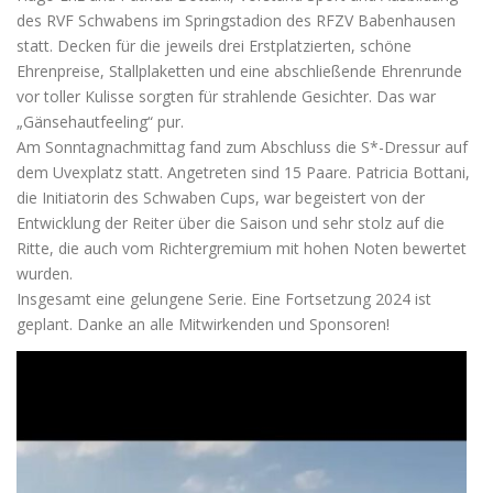
des RVF Schwabens im Springstadion des RFZV Babenhausen
statt. Decken für die jeweils drei Erstplatzierten, schöne
Ehrenpreise, Stallplaketten und eine abschließende Ehrenrunde
vor toller Kulisse sorgten für strahlende Gesichter. Das war
„Gänsehautfeeling“ pur.
Am Sonntagnachmittag fand zum Abschluss die S*-Dressur auf
dem Uvexplatz statt. Angetreten sind 15 Paare. Patricia Bottani,
die Initiatorin des Schwaben Cups, war begeistert von der
Entwicklung der Reiter über die Saison und sehr stolz auf die
Ritte, die auch vom Richtergremium mit hohen Noten bewertet
wurden.
Insgesamt eine gelungene Serie. Eine Fortsetzung 2024 ist
geplant. Danke an alle Mitwirkenden und Sponsoren!