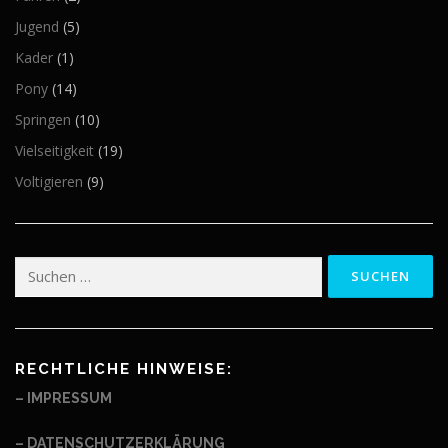
Jugend
(5)
Kader
(1)
Pony
(14)
Springen
(10)
Vielseitigkeit
(19)
Voltigieren
(9)
Suchen
nach:
RECHTLICHE HINWEISE:
– IMPRESSUM
– DATENSCHUTZERKLÄRUNG