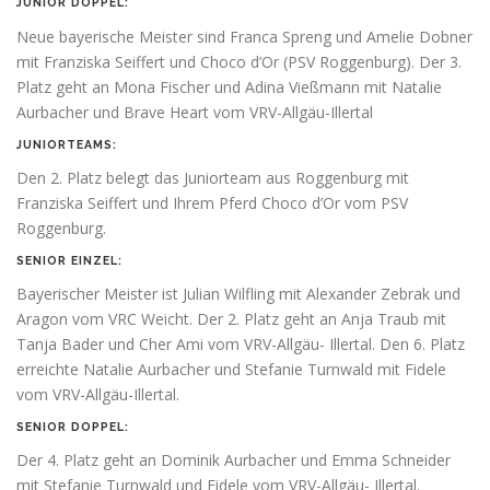
JUNIOR DOPPEL:
Neue bayerische Meister sind Franca Spreng und Amelie Dobner
mit Franziska Seiffert und Choco d’Or (PSV Roggenburg). Der 3.
Platz geht an Mona Fischer und Adina Vießmann mit Natalie
Aurbacher und Brave Heart vom VRV-Allgäu-Illertal
JUNIORTEAMS:
Den 2. Platz belegt das Juniorteam aus Roggenburg mit
Franziska Seiffert und Ihrem Pferd Choco d’Or vom PSV
Roggenburg.
SENIOR EINZEL:
Bayerischer Meister ist Julian Wilfling mit Alexander Zebrak und
Aragon vom VRC Weicht. Der 2. Platz geht an Anja Traub mit
Tanja Bader und Cher Ami vom VRV-Allgäu- Illertal. Den 6. Platz
erreichte Natalie Aurbacher und Stefanie Turnwald mit Fidele
vom VRV-Allgäu-Illertal.
SENIOR DOPPEL:
Der 4. Platz geht an Dominik Aurbacher und Emma Schneider
mit Stefanie Turnwald und Fidele vom VRV-Allgäu- Illertal.