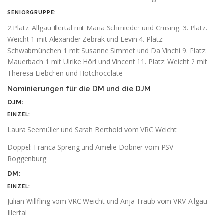
SENIORGRUPPE:
2.Platz: Allgäu Illertal mit Maria Schmieder und Crusing. 3. Platz:
Weicht 1 mit Alexander Zebrak und Levin 4. Platz:
Schwabmünchen 1 mit Susanne Simmet und Da Vinchi 9. Platz:
Mauerbach 1 mit Ulrike Hörl und Vincent 11. Platz: Weicht 2 mit
Theresa Liebchen und Hotchocolate
Nominierungen für die DM und die DJM
DJM:
EINZEL:
Laura Seemüller und Sarah Berthold vom VRC Weicht
Doppel: Franca Spreng und Amelie Dobner vom PSV
Roggenburg
DM:
EINZEL:
Julian Willfling vom VRC Weicht und Anja Traub vom VRV-Allgäu-
Illertal