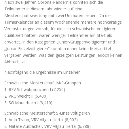
Nach zwei Jahren Corona-Pandemie konnten sich die
Teilnehmer in diesem Jahr wieder auf eine
Meisterschaftswertung mit zwei Umläufen freuen. Da der
Turnierkalender an diesem Wochenende mehrere hochkarätige
Veranstaltungen vorsah, für die sich schwäbische Voltigierer
qualifiziert hatten, waren weniger Teilnehmer am Start als
erwartet. In den Kategorien „Junior-Gruppenvoltigieren“ und
„Junior-Einzelvoltigieren“ konnten daher keine Meistertitel
vergeben werden, was den gezeigten Leistungen jedoch keinen
Abbruch tat.
Nachfolgend die Ergebnisse im Einzelnen:
Schwäbische Meisterschaft M/S-Gruppen
1. RFV Schwabmünchen I (7,250)
2. VRC Weicht II (6,400)
3. SG Mauerbach I (6,410)
Schwäbische Meisterschaft S-Einzelvoltigieren
1. Anja Traub, VRV Allgäu-Illertal (8,002)
2. Natalie Aurbacher, VRV Allgäu-Illertal (6,888)