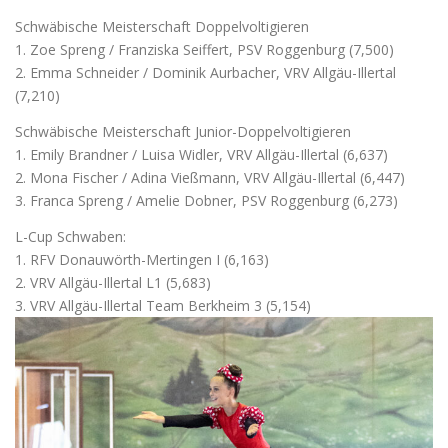
Schwäbische Meisterschaft Doppelvoltigieren
1. Zoe Spreng / Franziska Seiffert, PSV Roggenburg (7,500)
2. Emma Schneider / Dominik Aurbacher, VRV Allgäu-Illertal
(7,210)
Schwäbische Meisterschaft Junior-Doppelvoltigieren
1. Emily Brandner / Luisa Widler, VRV Allgäu-Illertal (6,637)
2. Mona Fischer / Adina Vießmann, VRV Allgäu-Illertal (6,447)
3. Franca Spreng / Amelie Dobner, PSV Roggenburg (6,273)
L-Cup Schwaben:
1. RFV Donauwörth-Mertingen I (6,163)
2. VRV Allgäu-Illertal L1 (5,683)
3. VRV Allgäu-Illertal Team Berkheim 3 (5,154)