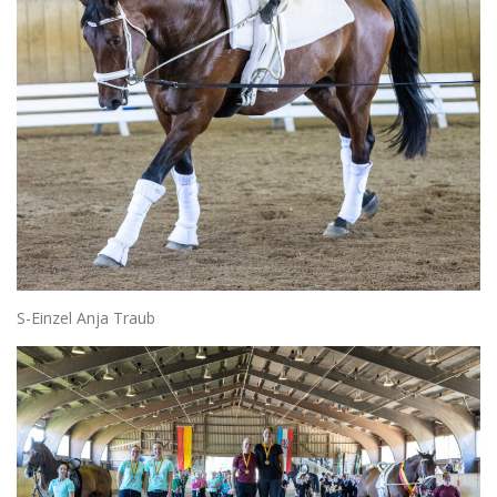
S-Einzel Anja Traub