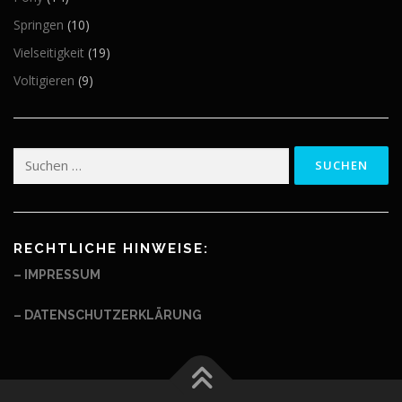
Springen
(10)
Vielseitigkeit
(19)
Voltigieren
(9)
Suchen
nach:
RECHTLICHE HINWEISE:
– IMPRESSUM
– DATENSCHUTZERKLÄRUNG