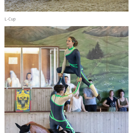
L-Cup