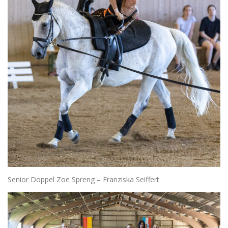
Senior Doppel Zoe Spreng – Franziska Seiffert