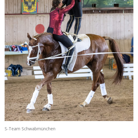
S-Team Schwabmünchen