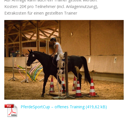
Kosten: 20€ pro Teilnehmer (incl. Anlagennutzung),
Extrakosten für einen gestellten Trainer
PferdeSportCup – offenes Training