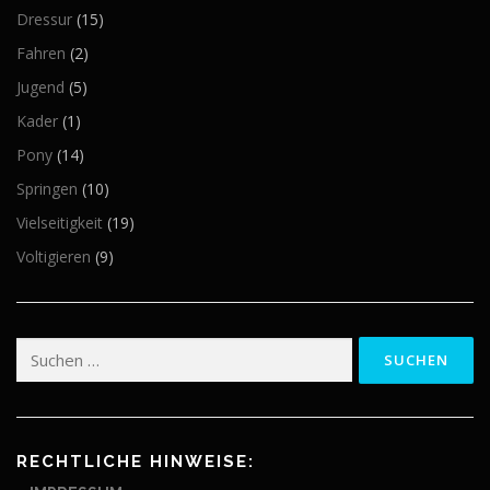
Dressur
(15)
Fahren
(2)
Jugend
(5)
Kader
(1)
Pony
(14)
Springen
(10)
Vielseitigkeit
(19)
Voltigieren
(9)
Suchen
nach:
RECHTLICHE HINWEISE: