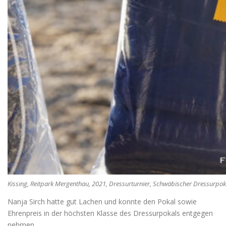
Kissing, Reitpark Mergenthau, 2021, Dressurturnier, Schwäbischer Dressurpoka
Nanja Sirch hatte gut Lachen und konnte den Pokal sowie
Ehrenpreis in der höchsten Klasse des Dressurpokals entgegen
nehmen.