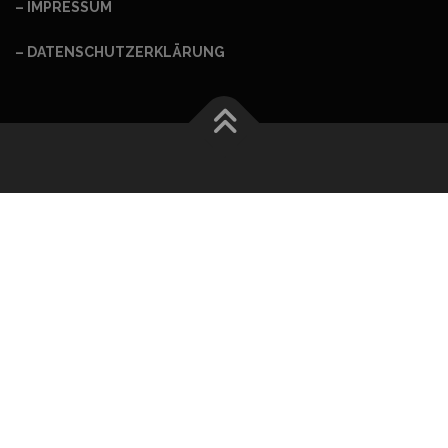
– IMPRESSUM
– DATENSCHUTZERKLÄRUNG