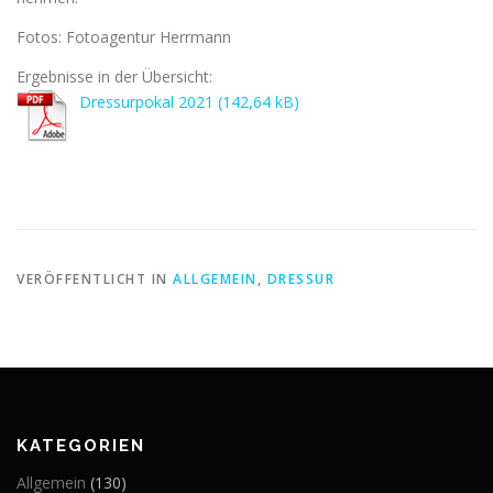
Fotos: Fotoagentur Herrmann
Ergebnisse in der Übersicht:
Dressurpokal 2021
VERÖFFENTLICHT IN
ALLGEMEIN
,
DRESSUR
KATEGORIEN
Allgemein
(130)