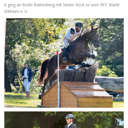
6 ging an Bodo Battenberg mit Serien Rock xx vom RFC Markt
Erkheim e. V.