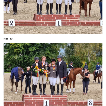
REITER: