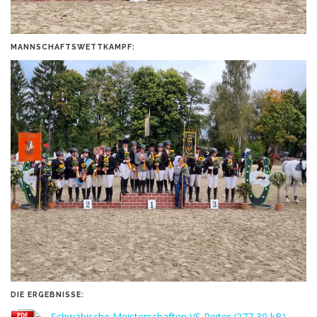
MANNSCHAFTSWETTKAMPF:
DIE ERGEBNISSE:
Schwäbische Meisterschaften VS Reiter