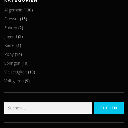
KATEGORIEN
Allgemein
(130)
Dressur
(15)
Fahren
(2)
Jugend
(5)
Kader
(1)
Pony
(14)
Springen
(10)
Vielseitigkeit
(19)
Voltigieren
(9)
Suchen
nach: