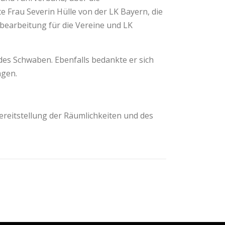
 Frau Severin Hülle von der LK Bayern, die
earbeitung für die Vereine und LK
es Schwaben. Ebenfalls bedankte er sich
ngen.
ereitstellung der Räumlichkeiten und des