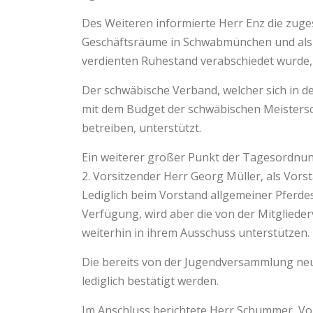
Des Weiteren informierte Herr Enz die zuge
Geschäftsräume in Schwabmünchen und als Na
verdienten Ruhestand verabschiedet wurde
Der schwäbische Verband, welcher sich in 
mit dem Budget der schwäbischen Meisterscha
betreiben, unterstützt.
Ein weiterer großer Punkt der Tagesordnun
2. Vorsitzender Herr Georg Müller, als Vor
Lediglich beim Vorstand allgemeiner Pferde
Verfügung, wird aber die von der Mitglied
weiterhin in ihrem Ausschuss unterstützen.
Die bereits von der Jugendversammlung neu
lediglich bestätigt werden.
Im Anschluss berichtete Herr Schummer, Vo