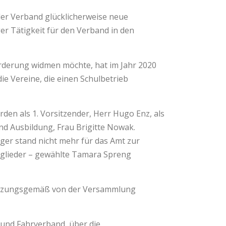
der Verband glücklicherweise neue
r Tätigkeit für den Verband in den
rderung widmen möchte, hat im Jahr 2020
ie Vereine, die einen Schulbetrieb
en als 1. Vorsitzender, Herr Hugo Enz, als
nd Ausbildung, Frau Brigitte Nowak.
ger stand nicht mehr für das Amt zur
tglieder – gewählte Tamara Spreng
 satzungsgemäß von der Versammlung
 und Fahrverband, über die