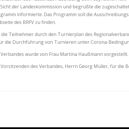
icht der Landeskommission und begrüßte die zugeschaltete
gramm informierte. Das Programm soll die Ausschreibungsb
bseite des BRFV zu finden.
die Teilnehmer durch den Turnierplan des Regionalverband
 für die Durchführung von Turnieren unter Corona-Bedingu
 Verbandes wurde von Frau Martina Haußmann vorgestellt.
 Vorsitzenden des Verbandes, Herrn Georg Müller, für die B