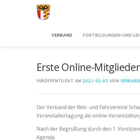
Zum
Inhalt
springen
VERBAND
FORTBILDUNGEN UND LE
Erste Online-Mitglied
VERÖFFENTLICHT AM
2021-02-03
VON
VERBAN
Der Verband der Reit- und Fahrvereine Schw
Veranstaltertagung als online-Veranstaltun
Nach der Begrüßung durch den 1. Vorsitzend
Agenda.