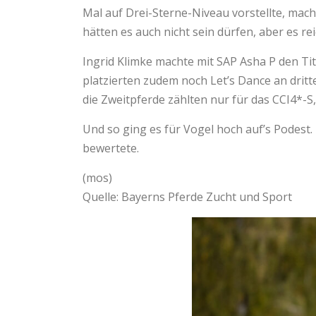
Mal auf Drei-Sterne-Niveau vorstellte, mach
hätten es auch nicht sein dürfen, aber es re
Ingrid Klimke machte mit SAP Asha P den Ti
platzierten zudem noch Let’s Dance an dritter
die Zweitpferde zählten nur für das CCI4*-S,
Und so ging es für Vogel hoch auf’s Podest.
bewertete.
(mos)
Quelle: Bayerns Pferde Zucht und Sport