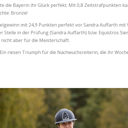
te die Bayerin ihr Glück perfekt. Mit 0,8 Zeitstrafpunkten
ichte: Bronze!
telgewinn mit 24,9 Punkten perfekt vor Sandra Auffarth m
 Stelle in der Prüfung (Sandra Auffarth) bzw. Equistros Siena
 nicht aber für die Meisterschaft.
 Ein riesen Triumph für die Nachwuchsreiterin, die ihr Woch