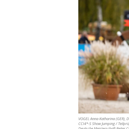
VOGEL Anna-Katharina (GER), D
CCI4*-S Show Jumping / Teilpr
Deutsche Meisterschaft Reiter 