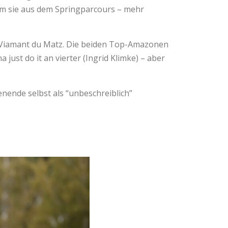
 kam sie aus dem Springparcours – mehr
it Viamant du Matz. Die beiden Top-Amazonen
 just do it an vierter (Ingrid Klimke) – aber
enende selbst als “unbeschreiblich”