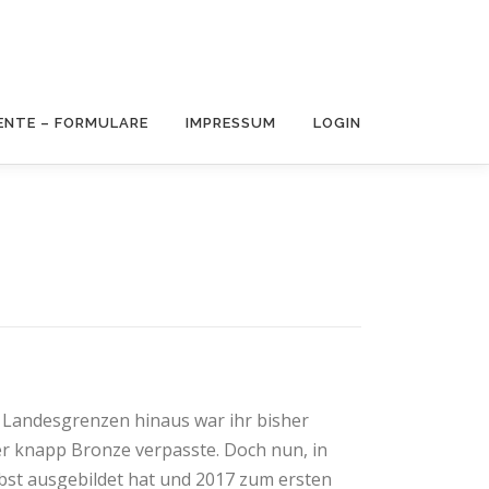
NTE – FORMULARE
IMPRESSUM
LOGIN
e Landesgrenzen hinaus war ihr bisher
ier knapp Bronze verpasste. Doch nun, in
lbst ausgebildet hat und 2017 zum ersten