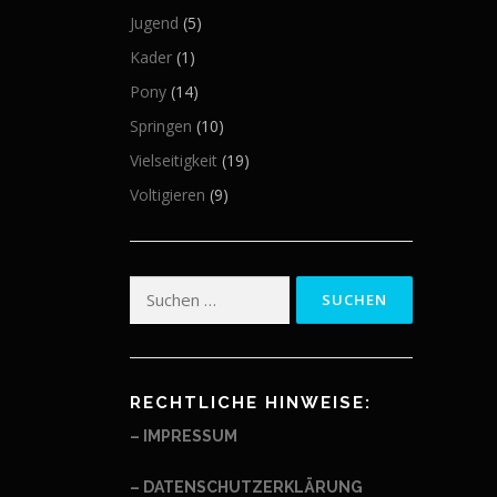
Jugend
(5)
Kader
(1)
Pony
(14)
Springen
(10)
Vielseitigkeit
(19)
Voltigieren
(9)
Suchen
nach:
RECHTLICHE HINWEISE:
– IMPRESSUM
– DATENSCHUTZERKLÄRUNG