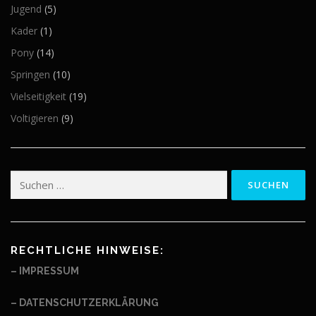
Jugend
(5)
Kader
(1)
Pony
(14)
Springen
(10)
Vielseitigkeit
(19)
Voltigieren
(9)
Suchen
nach:
RECHTLICHE HINWEISE:
– IMPRESSUM
– DATENSCHUTZERKLÄRUNG