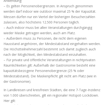
Anwendung:
– Es gelten Personenobergrenzen. In Anspruch genommen
werden darf indoor wie outdoor maximal 25 % der Kapazität.
Messen dürfen nur ein Viertel der bisherigen Besucherzahlen
zulassen, also höchstens 12.500 Personen täglich.
– Auch indoor muss bei allen Veranstaltungen durchgängig
wieder Maske getragen werden, auch am Platz.
– Außerdem muss zu Personen, die nicht dem eigenen
Hausstand angehören, der Mindestabstand eingehalten werden.
Die Höchstteilnehmerzahl bestimmt sich damit zugleich auch
nach der Möglichkeit, den Mindestabstand einzuhalten.
– Für private und öffentliche Veranstaltungen in nichtprivaten
Räumlichkeiten gilt: Außerhalb der Gastronomie besteht eine
kapazitätsbezogene Personenobergrenze (25 % oder
Mindestabstand). Die Maskenpflicht gilt nicht am Platz (wie in
der Gastronomie).
In Landkreisen und kreisfreien Städten, die eine 7-Tage-Inzidenz
von 1.000 überschreiten, gilt ein regionaler Hotspot-Lockdown.
Hier gilt: