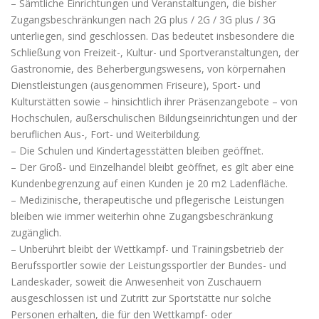
– Sämtliche Einrichtungen und Veranstaltungen, die bisher
Zugangsbeschränkungen nach 2G plus / 2G / 3G plus / 3G
unterliegen, sind geschlossen. Das bedeutet insbesondere die
Schließung von Freizeit-, Kultur- und Sportveranstaltungen, der
Gastronomie, des Beherbergungswesens, von körpernahen
Dienstleistungen (ausgenommen Friseure), Sport- und
Kulturstätten sowie – hinsichtlich ihrer Präsenzangebote – von
Hochschulen, außerschulischen Bildungseinrichtungen und der
beruflichen Aus-, Fort- und Weiterbildung.
– Die Schulen und Kindertagesstätten bleiben geöffnet.
– Der Groß- und Einzelhandel bleibt geöffnet, es gilt aber eine
Kundenbegrenzung auf einen Kunden je 20 m2 Ladenfläche.
– Medizinische, therapeutische und pflegerische Leistungen
bleiben wie immer weiterhin ohne Zugangsbeschränkung
zugänglich.
– Unberührt bleibt der Wettkampf- und Trainingsbetrieb der
Berufssportler sowie der Leistungssportler der Bundes- und
Landeskader, soweit die Anwesenheit von Zuschauern
ausgeschlossen ist und Zutritt zur Sportstätte nur solche
Personen erhalten, die für den Wettkampf- oder