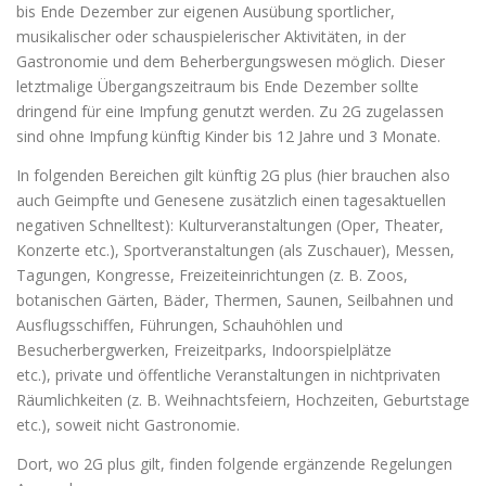
bis Ende Dezember zur eigenen Ausübung sportlicher,
musikalischer oder schauspielerischer Aktivitäten, in der
Gastronomie und dem Beherbergungswesen möglich. Dieser
letztmalige Übergangszeitraum bis Ende Dezember sollte
dringend für eine Impfung genutzt werden. Zu 2G zugelassen
sind ohne Impfung künftig Kinder bis 12 Jahre und 3 Monate.
In folgenden Bereichen gilt künftig 2G plus (hier brauchen also
auch Geimpfte und Genesene zusätzlich einen tagesaktuellen
negativen Schnelltest): Kulturveranstaltungen (Oper, Theater,
Konzerte etc.), Sportveranstaltungen (als Zuschauer), Messen,
Tagungen, Kongresse, Freizeiteinrichtungen (z. B. Zoos,
botanischen Gärten, Bäder, Thermen, Saunen, Seilbahnen und
Ausflugsschiffen, Führungen, Schauhöhlen und
Besucherbergwerken, Freizeitparks, Indoorspielplätze
etc.), private und öffentliche Veranstaltungen in nichtprivaten
Räumlichkeiten (z. B. Weihnachtsfeiern, Hochzeiten, Geburtstage
etc.), soweit nicht Gastronomie.
Dort, wo 2G plus gilt, finden folgende ergänzende Regelungen