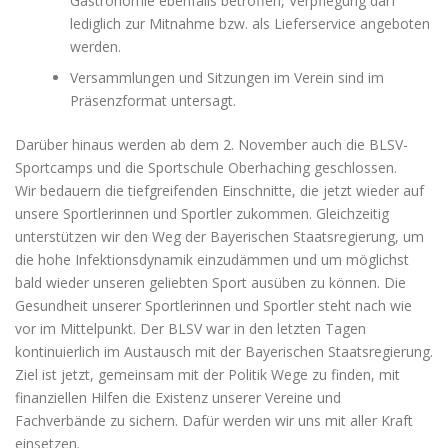
Gastronomie ebenfalls betroffen, Verpflegung darf
lediglich zur Mitnahme bzw. als Lieferservice angeboten
werden.
Versammlungen und Sitzungen im Verein sind im
Präsenzformat untersagt.
Darüber hinaus werden ab dem 2. November auch die BLSV-
Sportcamps und die Sportschule Oberhaching geschlossen.
Wir bedauern die tiefgreifenden Einschnitte, die jetzt wieder auf
unsere Sportlerinnen und Sportler zukommen. Gleichzeitig
unterstützen wir den Weg der Bayerischen Staatsregierung, um
die hohe Infektionsdynamik einzudämmen und um möglichst
bald wieder unseren geliebten Sport ausüben zu können. Die
Gesundheit unserer Sportlerinnen und Sportler steht nach wie
vor im Mittelpunkt. Der BLSV war in den letzten Tagen
kontinuierlich im Austausch mit der Bayerischen Staatsregierung.
Ziel ist jetzt, gemeinsam mit der Politik Wege zu finden, mit
finanziellen Hilfen die Existenz unserer Vereine und
Fachverbände zu sichern. Dafür werden wir uns mit aller Kraft
einsetzen.