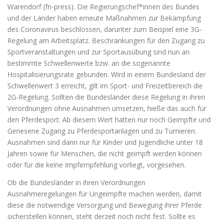
Warendorf (fn-press). Die Regierungschef*innen des Bundes
und der Länder haben erneute Maßnahmen zur Bekämpfung
des Coronavirus beschlossen, darunter zum Beispiel eine 3G-
Regelung am Arbeitsplatz. Beschränkungen für den Zugang zu
Sportveranstaltungen und zur Sportausübung sind nun an
bestimmte Schwellenwerte bzw. an die sogenannte
Hospitalisierungsrate gebunden. Wird in einem Bundesland der
Schwellenwert 3 erreicht, gilt im Sport- und Freizeitbereich die
2G-Regelung. Sollten die Bundesländer diese Regelung in ihren
Verordnungen ohne Ausnahmen umsetzen, hieße das auch für
den Pferdesport: Ab diesem Wert hätten nur noch Geimpfte und
Genesene Zugang zu Pferdesportanlagen und zu Turnieren.
Ausnahmen sind dann nur für Kinder und Jugendliche unter 18
Jahren sowie für Menschen, die nicht geimpft werden können
oder für die keine Impfempfehlung vorliegt, vorgesehen.
Ob die Bundesländer in ihren Verordnungen
Ausnahmeregelungen für Ungeimpfte machen werden, damit
diese die notwendige Versorgung und Bewegung ihrer Pferde
sicherstellen können, steht derzeit noch nicht fest. Sollte es