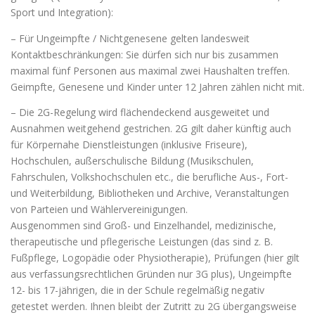
Sport und Integration):
– Für Ungeimpfte / Nichtgenesene gelten landesweit
Kontaktbeschränkungen: Sie dürfen sich nur bis zusammen
maximal fünf Personen aus maximal zwei Haushalten treffen.
Geimpfte, Genesene und Kinder unter 12 Jahren zählen nicht mit.
– Die 2G-Regelung wird flächendeckend ausgeweitet und
Ausnahmen weitgehend gestrichen. 2G gilt daher künftig auch
für Körpernahe Dienstleistungen (inklusive Friseure),
Hochschulen, außerschulische Bildung (Musikschulen,
Fahrschulen, Volkshochschulen etc., die berufliche Aus-, Fort-
und Weiterbildung, Bibliotheken und Archive, Veranstaltungen
von Parteien und Wählervereinigungen.
Ausgenommen sind Groß- und Einzelhandel, medizinische,
therapeutische und pflegerische Leistungen (das sind z. B.
Fußpflege, Logopädie oder Physiotherapie), Prüfungen (hier gilt
aus verfassungsrechtlichen Gründen nur 3G plus), Ungeimpfte
12- bis 17-jährigen, die in der Schule regelmäßig negativ
getestet werden. Ihnen bleibt der Zutritt zu 2G übergangsweise