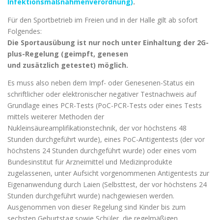
Infektionsmaßnahmenverordnung)
.
Für den Sportbetrieb im Freien und in der Halle gilt ab sofort
Folgendes:
Die Sportausübung ist nur noch unter Einhaltung der 2G-
plus-Regelung (geimpft, genesen
und zusätzlich getestet) möglich.
Es muss also neben dem Impf- oder Genesenen-Status ein
schriftlicher oder elektronischer negativer Testnachweis auf
Grundlage eines PCR-Tests (PoC-PCR-Tests oder eines Tests
mittels weiterer Methoden der
Nukleinsäureamplifikationstechnik, der vor höchstens 48
Stunden durchgeführt wurde), eines PoC-Antigentests (der vor
höchstens 24 Stunden durchgeführt wurde) oder eines vom
Bundesinstitut für Arzneimittel und Medizinprodukte
zugelassenen, unter Aufsicht vorgenommenen Antigentests zur
Eigenanwendung durch Laien (Selbsttest, der vor höchstens 24
Stunden durchgeführt wurde) nachgewiesen werden.
Ausgenommen von dieser Regelung sind Kinder bis zum
sechsten Geburtstag sowie Schüler, die regelmäßigen