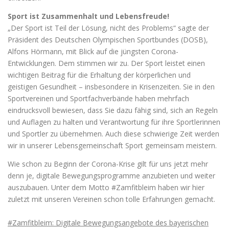
Sport ist Zusammenhalt und Lebensfreude!
„Der Sport ist Teil der Lösung, nicht des Problems“ sagte der
Präsident des Deutschen Olympischen Sportbundes (DOSB),
Alfons Hörmann, mit Blick auf die jüngsten Corona-
Entwicklungen. Dem stimmen wir zu. Der Sport leistet einen
wichtigen Beitrag für die Erhaltung der körperlichen und
geistigen Gesundheit – insbesondere in Krisenzeiten. Sie in den
Sportvereinen und Sportfachverbände haben mehrfach
eindrucksvoll bewiesen, dass Sie dazu fähig sind, sich an Regeln
und Auflagen zu halten und Verantwortung für ihre Sportlerinnen
und Sportler zu übernehmen. Auch diese schwierige Zeit werden
wir in unserer Lebensgemeinschaft Sport gemeinsam meistern.
Wie schon zu Beginn der Corona-Krise gilt für uns jetzt mehr
denn je, digitale Bewegungsprogramme anzubieten und weiter
auszubauen. Unter dem Motto #Zamfitbleim haben wir hier
zuletzt mit unseren Vereinen schon tolle Erfahrungen gemacht.
#Zamfitbleim: Digitale Bewegungsangebote des bayerischen