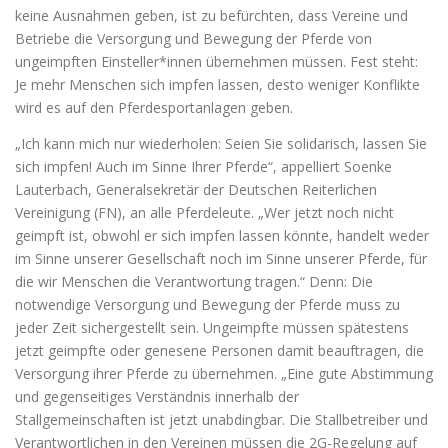
keine Ausnahmen geben, ist zu befürchten, dass Vereine und
Betriebe die Versorgung und Bewegung der Pferde von
ungeimpften Einsteller*innen übernehmen müssen. Fest steht:
Je mehr Menschen sich impfen lassen, desto weniger Konflikte
wird es auf den Pferdesportanlagen geben.
„Ich kann mich nur wiederholen: Seien Sie solidarisch, lassen Sie
sich impfen! Auch im Sinne Ihrer Pferde“, appelliert Soenke
Lauterbach, Generalsekretär der Deutschen Reiterlichen
Vereinigung (FN), an alle Pferdeleute. „Wer jetzt noch nicht
geimpft ist, obwohl er sich impfen lassen könnte, handelt weder
im Sinne unserer Gesellschaft noch im Sinne unserer Pferde, für
die wir Menschen die Verantwortung tragen.“ Denn: Die
notwendige Versorgung und Bewegung der Pferde muss zu
jeder Zeit sichergestellt sein. Ungeimpfte müssen spätestens
jetzt geimpfte oder genesene Personen damit beauftragen, die
Versorgung ihrer Pferde zu übernehmen. „Eine gute Abstimmung
und gegenseitiges Verständnis innerhalb der
Stallgemeinschaften ist jetzt unabdingbar. Die Stallbetreiber und
Verantwortlichen in den Vereinen müssen die 2G-Regelung auf