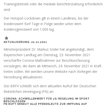
Trainingsbetrieb oder die mediale Berichterstattung erforderlich
sind.
Der Hotspot-Lockdown gilt in einem Landkreis, bis der
Inzidenzwert fünf Tage in Folge wieder unter dem
Inzidenzgrenzwert von 1.000 lag.
AKTUALISIERUNG: 22.11.2021
Ministerpräsident Dr. Markus Söder hat angekündigt, dem
Bayerischen Landtag am Dienstag, 23. November 2021
verschärfte Corona-Maßnahmen zur Beschlussfassung
vorzulegen, die dann ab Mittwoch, 24. November 2021 in Kraft
treten sollen. Wir werden unsere Website nach Vorliegen der
Verordnung aktualisieren.
Der BRFV schließt sich dem aktuellen Aufruf der Deutschen
Reiterlichen Vereinigung (FN) an.
CORONA: SCHWELLENWERT FÜR 2G-REGELUNG IM SPORT
BESCHLOSSEN
FN RUFT ERNEUT ALLE PFERDELEUTE ZUR IMPFUNG AUF